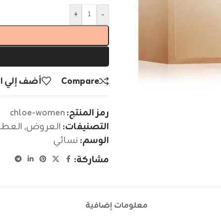
+
-
Compare
أضف إلي ا
رمز المنتج:
chloe-women
التصنيفات:
العروض
,
العطو
الوسم:
نسائي
مشاركة:
معلومات إضافية