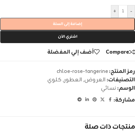
+
-
إضافة إلى السلة
اشتري الآن
Compare
أضف إلي المفضلة
رمز المنتج:
chloe-rose-tangerine
التصنيفات:
العروض
,
العطور
,
كلوي
الوسم:
نسائي
مشاركة:
منتجات ذات صلة