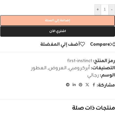
+
-
إضافة إلى السلة
اشتري الآن
Compare
أضف إلي المفضلة
رمز المنتج:
first-instinct
التصنيفات:
أبركرومبي
,
العروض
,
العطور
الوسم:
رجالي
مشاركة:
منتجات ذات صلة