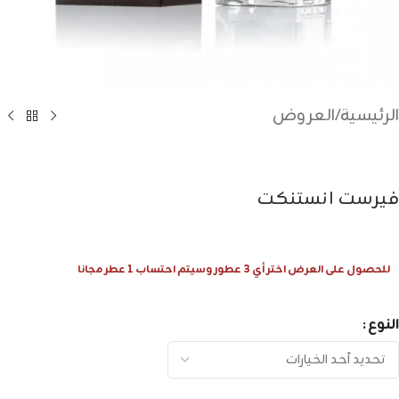
الرئيسية
/
العروض
فيرست انستنكت
للحصول على العرض اختر أي 3 عطور وسيتم احتساب 1 عطر مجانا
النوع