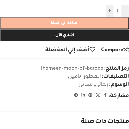
+
-
إضافة إلى السلة
اشتري الآن
Compare
أضف إلي المفضلة
رمز المنتج:
thameen-moon-of-baroda
التصنيفات:
العطور
,
ثامين
الوسوم:
رجالي
,
نسائي
مشاركة:
منتجات ذات صلة