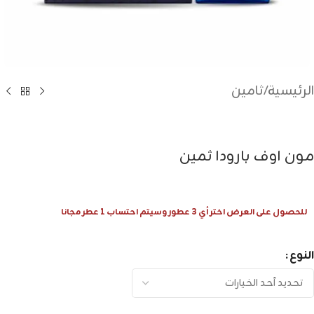
الرئيسية
/
ثامين
مون اوف بارودا ثمين
للحصول على العرض اختر أي 3 عطور وسيتم احتساب 1 عطر مجانا
النوع