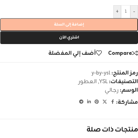
+
-
إضافة إلى السلة
اشتري الآن
Compare
أضف إلي المفضلة
رمز المنتج:
y-by-ysl
التصنيفات:
YSL
,
العطور
الوسم:
رجالي
مشاركة:
منتجات ذات صلة