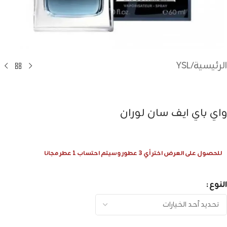
الرئيسية
/
YSL
واي باي ايف سان لوران
للحصول على العرض اختر أي 3 عطور وسيتم احتساب 1 عطر مجانا
النوع