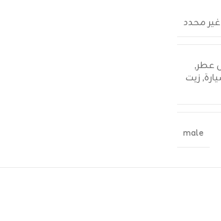
غير محدد
,
ارة
,
زيت
male