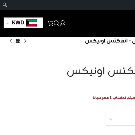
KWD
ان – انفكتس اونيكس
انفكتس اونيكس