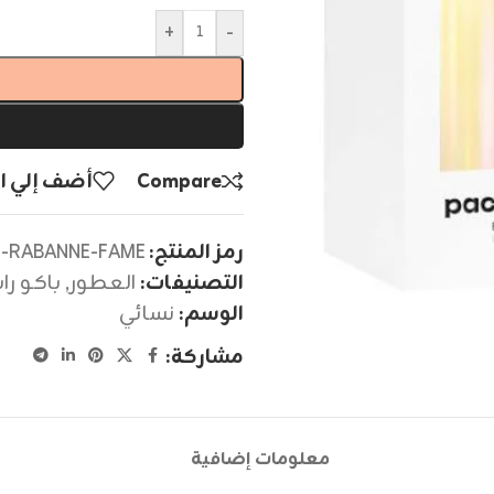
+
-
Compare
أضف إلي ا
رمز المنتج:
-RABANNE-FAME
التصنيفات:
العطور
,
باكو راب
الوسم:
نسائي
مشاركة:
معلومات إضافية