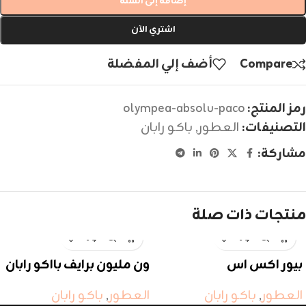
إضافة إلى السلة
اشتري الآن
Compare
أضف إلي المفضلة
رمز المنتج:
olympea-absolu-paco
التصنيفات:
العطور
,
باكو رابان
مشاركة:
منتجات ذات صلة
بيور اكس اس
ون مليون برايف بااكو رابان
العطور
,
باكو رابان
العطور
,
باكو رابان