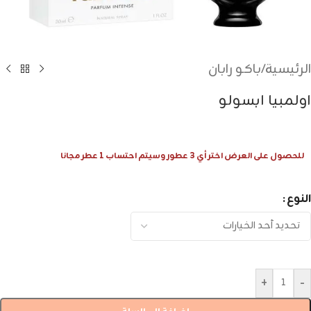
الرئيسية
/
باكو رابان
اولمبيا ابسولو
للحصول على العرض اختر أي 3 عطور وسيتم احتساب 1 عطر مجانا
النوع
+
-