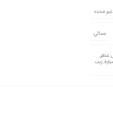
غير محدد
نسائي
,
ارة
,
زيت