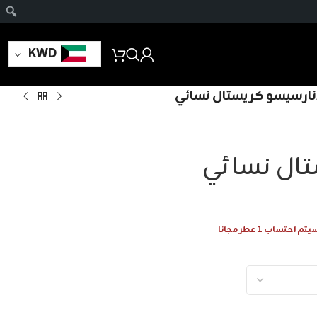
KWD
نارسيسو كريستال نسائي
ال نسائي