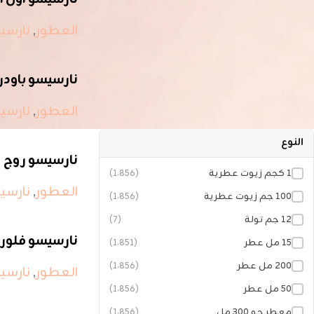
العطور
,
نارسي
FILTER BY SEX
نسائي
5
نارسيسو باود
العطور
,
نارسي
النوع
نارسيسو روج
١ كجم زيوت عطرية
(1٬856)
العطور
,
نارسي
١٠٠ جم زيوت عطرية
(1٬856)
١٢ جم تولة
(7)
نارسيسو فلور
١٥ مل عطر
(1٬851)
٢٠٠ مل عطر
(1٬856)
العطور
,
نارسي
٥٠ مل عطر
(1٬856)
معطر جو ٣٠٠ مل
(1٬856)