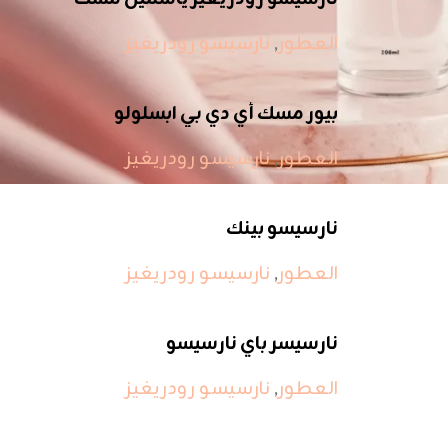
العطور
,
نارسيسو رودريغيز
بيور مسك أي دي بي ابسلولو
العطور
,
نارسيسو رودريغيز
نارسيسو بينك
العطور
,
نارسيسو رودريغيز
نارسيسر باي نارسيسو
العطور
,
نارسيسو رودريغيز