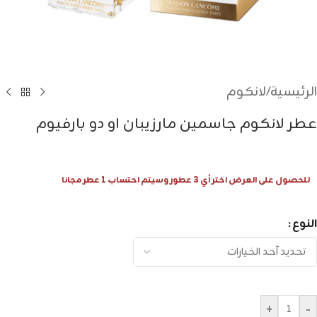
الرئيسية
/
لانكوم
عطر لانكوم جاسمين مارزيبان او دو بارفيوم
للحصول على العرض اختر أي 3 عطور وسيتم احتساب 1 عطر مجانا
النوع
+
-