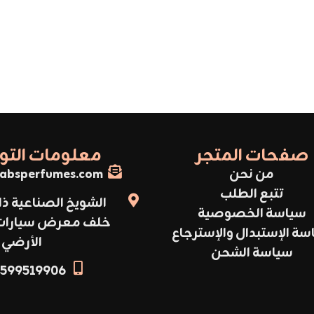
صفحات المتجر
معلومات الت
من نحن
absperfumes.com
تتبع الطلب
الشويخ الصناعية ذا
سياسة الخصوصية
خلف معرض سيارات أ
سة الإستبدال والإسترجاع
الأرضي
سياسة الشحن
599519906+