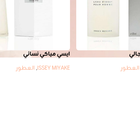
الي
ايسي مياكي نسائي
العطور
ISSEY MIYAKE
,
العطور