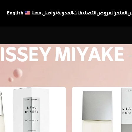
ن
المتجر
العروض
التصنيفات
المدونة
تواصل معنا
English
ISSEY MIYAKE
ISSEY M
عرض