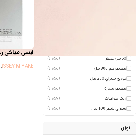
١ كجم زيوت عطرية
(1٬856)
١٠٠ جم زيوت عطرية
(1٬856)
١٢ جم تولة
(7)
١٥ مل عطر
(1٬851)
٢٠٠ مل عطر
(1٬856)
ايسي مياكي رج
٥٠ مل عطر
(1٬856)
,
ISSEY MIYAKE
معطر جو ٣٠٠ مل
(1٬856)
بودي سبراي ٢٥٠ مل
(1٬856)
معطر سيارة
(1٬856)
زيت فواحات
(1٬859)
سبراي شعر ١٠٠ مل
(1٬856)
الوزن