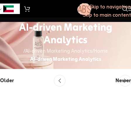
Skip to navigation
Skip to main content
AI-driven Marketing
Analytics
/
AI-driven Marketing Analytics
/
Home
AI-driven Marketing Analytics
Older
Newer