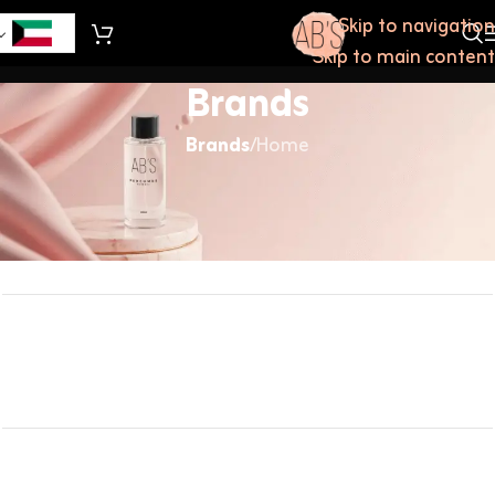
Skip to navigation
Skip to main content
Brands
Brands
/
Home