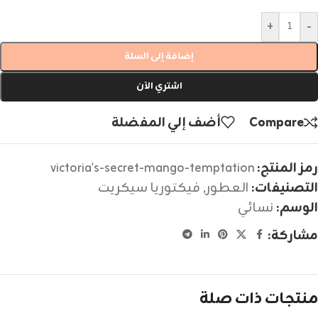
+
-
إضافة إلى السلة
اشتري الآن
Compare
أضف إلي المفضلة
رمز المنتج:
victoria's-secret-mango-temptation
التصنيفات:
العطور
,
فيكتوريا سيكريت
الوسم:
نسائي
مشاركة:
منتجات ذات صلة