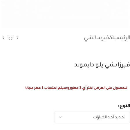
الرئيسية
/
فيرساتشي
فيرزاتشي يلو دايموند
للحصول على العرض اختر أي 3 عطور وسيتم احتساب 1 عطر مجانا
النوع