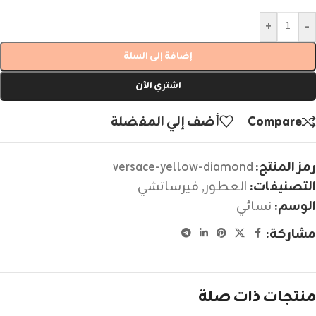
+
-
إضافة إلى السلة
اشتري الآن
Compare
أضف إلي المفضلة
رمز المنتج:
versace-yellow-diamond
التصنيفات:
العطور
,
فيرساتشي
الوسم:
نسائي
مشاركة:
منتجات ذات صلة