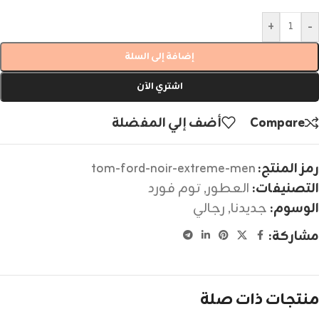
+
-
إضافة إلى السلة
اشتري الآن
Compare
أضف إلي المفضلة
رمز المنتج:
tom-ford-noir-extreme-men
التصنيفات:
العطور
,
توم فورد
الوسوم:
جديدنا
,
رجالي
مشاركة:
منتجات ذات صلة