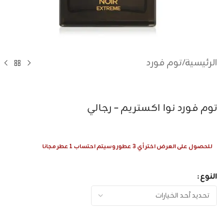
الرئيسية
/
توم فورد
توم فورد نوا اكستريم – رجالي
للحصول على العرض اختر أي 3 عطور وسيتم احتساب 1 عطر مجانا
النوع