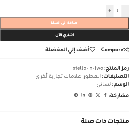
+
-
إضافة إلى السلة
اشتري الآن
Compare
أضف إلي المفضلة
رمز المنتج:
stella-in-two
التصنيفات:
العطور
,
علامات تجارية أخرى
الوسم:
نسائي
مشاركة:
منتجات ذات صلة