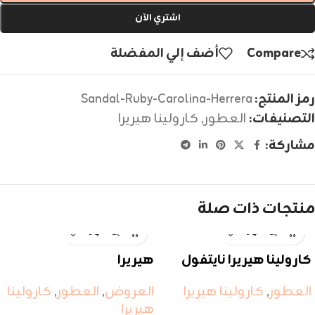
اشتري الآن
Compare
أضف إلي المفضلة
رمز المنتج:
Sandal-Ruby-Carolina-Herrera
التصنيفات:
العطور
,
كارولينا هيريرا
مشاركة:
منتجات ذات صلة
كارولينا هيريرا نايتفول
هيريرا
باتشولي
العروض
,
العطور
,
كارولينا
العطور
,
كارولينا هيريرا
هيريرا