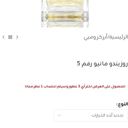
الرئيسية
/
أبركرومبي
روزيندو ماتيو رقم 5
للحصول على العرض اختر أي 3 عطور وسيتم احتساب 1 عطر مجانا
النوع