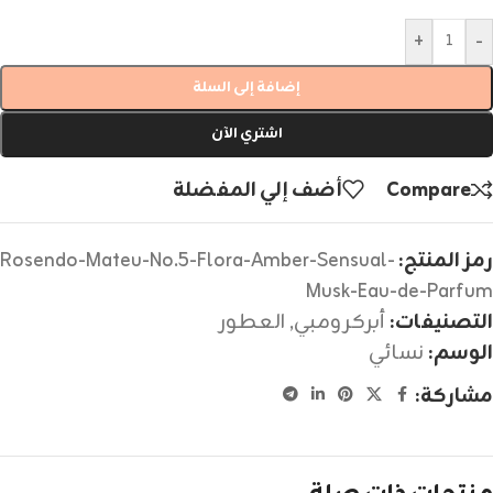
+
-
إضافة إلى السلة
اشتري الآن
Compare
أضف إلي المفضلة
رمز المنتج:
Rosendo-Mateu-No.5-Flora-Amber-Sensual-
Musk-Eau-de-Parfum
التصنيفات:
أبركرومبي
,
العطور
الوسم:
نسائي
مشاركة: