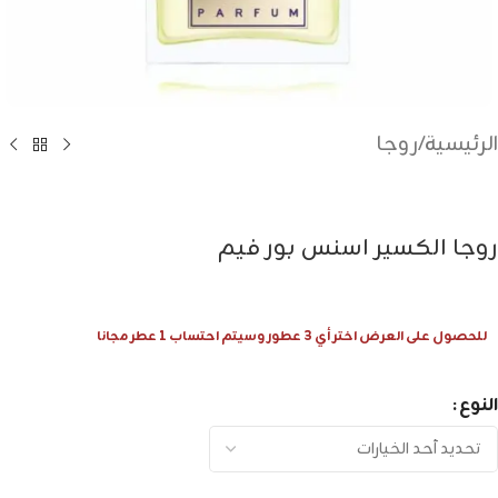
الرئيسية
/
روجا
روجا الكسير اسنس بور فيم
للحصول على العرض اختر أي 3 عطور وسيتم احتساب 1 عطر مجانا
النوع