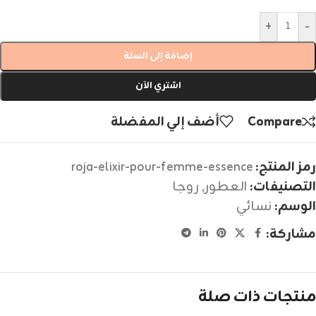
+
-
إضافة إلى السلة
اشتري الآن
Compare
أضف إلي المفضلة
رمز المنتج:
roja-elixir-pour-femme-essence
التصنيفات:
العطور
,
روجا
الوسم:
نسائي
مشاركة:
منتجات ذات صلة