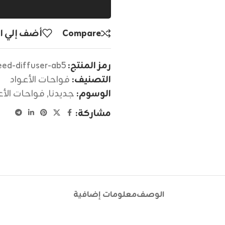
Compare
أضف إلي ا
رمز المنتج:
eed-diffuser-ab5
التصنيف:
فواحات الأعواد
الوسوم:
جديدنا
,
فواحات الأع
مشاركة:
الوصف
معلومات إضافية