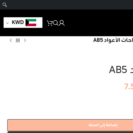
KWD
ات الأعواد AB5
A
7.
إضافة إلى السلة