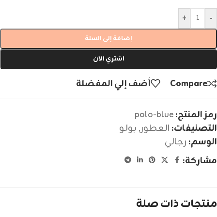
+
-
إضافة إلى السلة
اشتري الآن
Compare
أضف إلي المفضلة
رمز المنتج:
polo-blue
التصنيفات:
العطور
,
بولو
الوسم:
رجالي
مشاركة:
منتجات ذات صلة