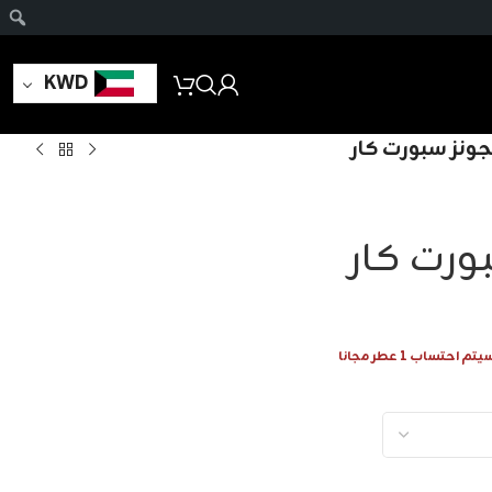
KWD
جونز سبورت كار
ورت كار