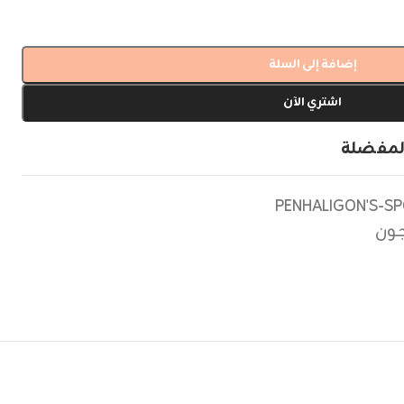
إضافة إلى السلة
اشتري الآن
لمفضلة
PENHALIGON'S-S
جون