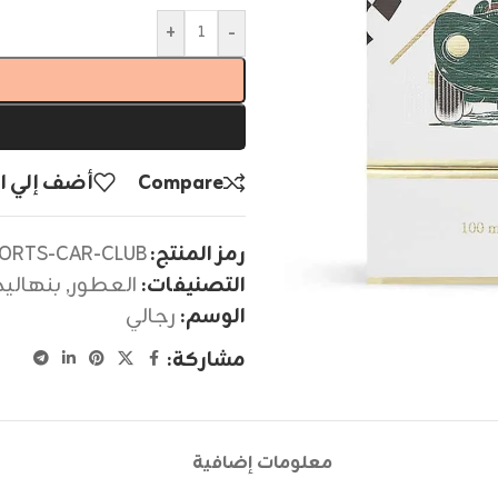
+
-
Compare
أضف إلي ا
رمز المنتج:
PORTS-CAR-CLUB
التصنيفات:
العطور
,
بنهالي
الوسم:
رجالي
مشاركة:
معلومات إضافية