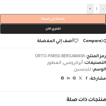
+
-
إضافة إلى السلة
اشتري الآن
Compare
أضف إلي المفضلة
رمز المنتج:
ORTO-PARISI-BERGAMASK
التصنيفات:
أبركرومبي
,
العطور
الوسم:
للجنسين
مشاركة:
منتجات ذات صلة