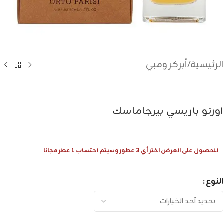
الرئيسية
/
أبركرومبي
اورتو باريسي بيرجاماسك
للحصول على العرض اختر أي 3 عطور وسيتم احتساب 1 عطر مجانا
النوع