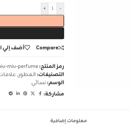
+
-
Compare
أضف إلي ا
رمز المنتج:
iu-miu-perfume
التصنيفات:
العطور
,
علامات 
الوسم:
نسائي
مشاركة:
معلومات إضافية