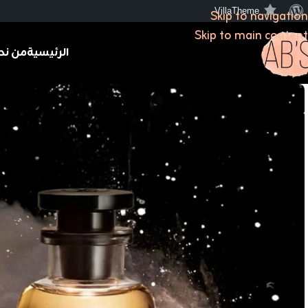
VillaTheme
Skip to navigation
Skip to main content
الرئيسية
من نح