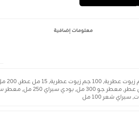
معلومات إضافية
,
١٠٠ جم زيوت عطرية
,
١٥ مل عطر
,
٢٠٠ مل عطر
,
معطر جو ٣٠٠ مل
,
بودي سبراي ٢٥٠ مل
,
معطر سي
ت
,
سبراي شعر ١٠٠ مل