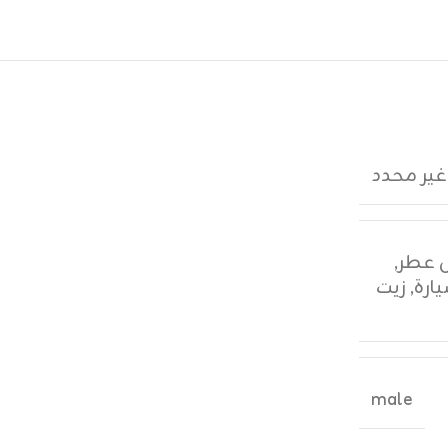
غير محدد
,
ارة
,
زيت
male