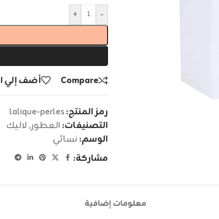
+
-
Compare
أضف إلي ا
رمز المنتج:
lalique-perles
التصنيفات:
العطور
,
لاليك
الوسم:
نسائي
مشاركة:
معلومات إضافية