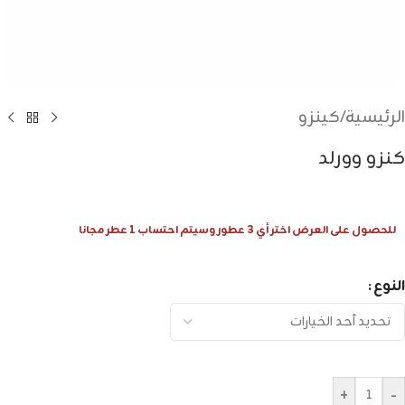
الرئيسية
/
كينزو
كنزو وورلد
للحصول على العرض اختر أي 3 عطور وسيتم احتساب 1 عطر مجانا
النوع
+
-