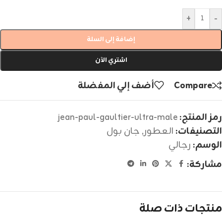
+
-
إضافة إلى السلة
اشتري الآن
Compare
أضف إلي المفضلة
رمز المنتج:
jean-paul-gaultier-ultra-male
التصنيفات:
العطور
,
جان بول
الوسم:
رجالي
مشاركة:
منتجات ذات صلة