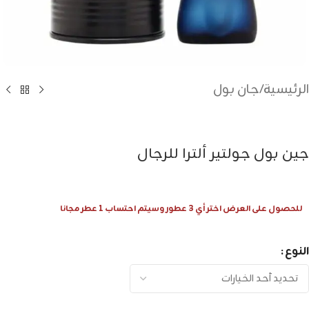
الرئيسية
/
جان بول
جين بول جولتير ألترا للرجال
للحصول على العرض اختر أي 3 عطور وسيتم احتساب 1 عطر مجانا
النوع