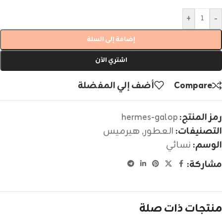
+
-
إضافة إلى السلة
اشتري الآن
Compare
أضف إلي المفضلة
رمز المنتج:
hermes-galop
التصنيفات:
العطور
,
هيرميس
الوسم:
نسائي
مشاركة:
منتجات ذات صلة