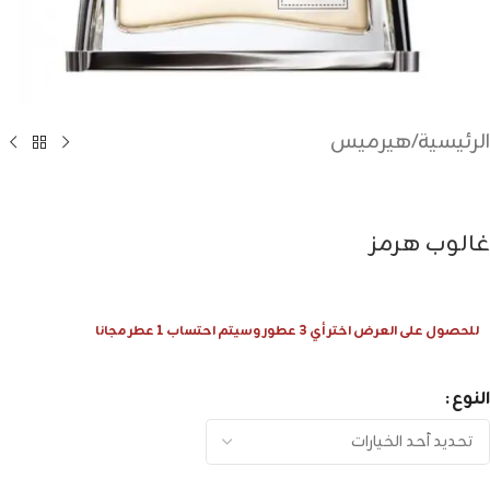
الرئيسية
/
هيرميس
غالوب هرمز
للحصول على العرض اختر أي 3 عطور وسيتم احتساب 1 عطر مجانا
النوع