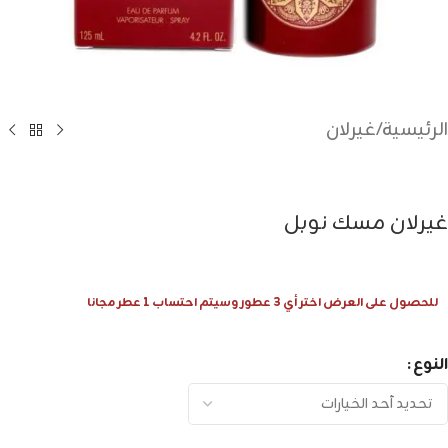
الرئيسية
/
غيرلان
غيرلان مسك نوبل
للحصول على العرض اختر أي 3 عطور وسيتم احتساب 1 عطر مجانا
النوع