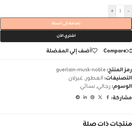
+
-
إضافة إلى السلة
اشتري الآن
Compare
أضف إلي المفضلة
رمز المنتج:
guerlain-musk-noble
التصنيفات:
العطور
,
غيرلان
الوسوم:
رجالي
,
نسائي
مشاركة:
منتجات ذات صلة