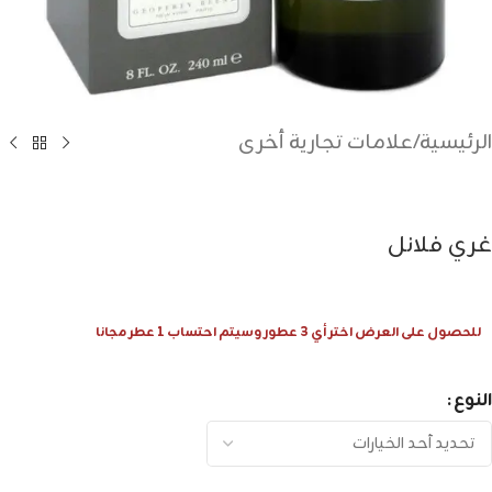
الرئيسية
/
علامات تجارية أخرى
غري فلانل
للحصول على العرض اختر أي 3 عطور وسيتم احتساب 1 عطر مجانا
النوع