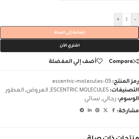
+
-
إضافة إلى السلة
اشتري الآن
Compare
أضف إلي المفضلة
رمز المنتج:
escentric-molecules-05
التصنيفات:
ESCENTRIC MOLECULES
,
العروض
,
العطور
الوسوم:
رجالي
,
نسائي
مشاركة:
منتجات ذات صلة