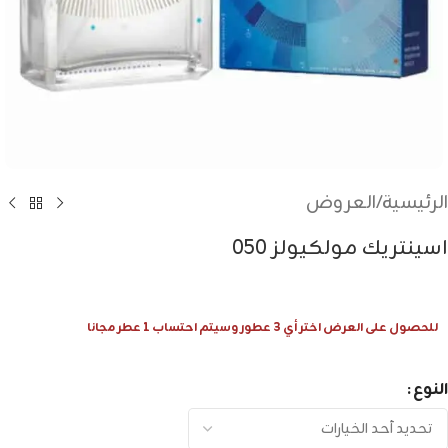
الرئيسية
/
العروض
اسينتريك مولكيولز 050
للحصول على العرض اختر أي 3 عطور وسيتم احتساب 1 عطر مجانا
النوع