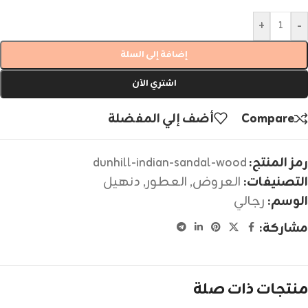
+
-
إضافة إلى السلة
اشتري الآن
Compare
أضف إلي المفضلة
رمز المنتج:
dunhill-indian-sandal-wood
التصنيفات:
العروض
,
العطور
,
دنهيل
الوسم:
رجالي
مشاركة:
منتجات ذات صلة