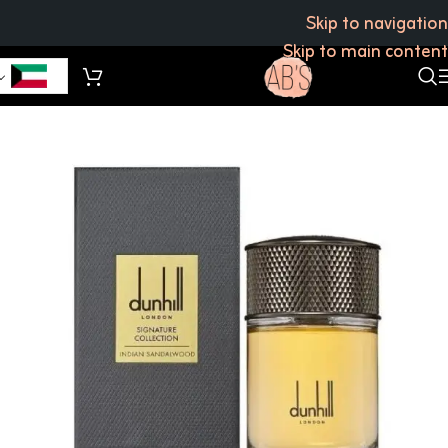
Skip to navigation
Skip to main content