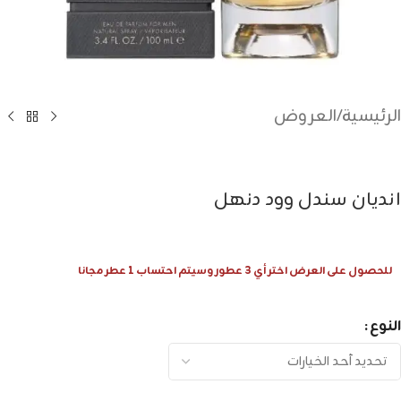
الرئيسية
/
العروض
انديان سندل وود دنهل
للحصول على العرض اختر أي 3 عطور وسيتم احتساب 1 عطر مجانا
النوع