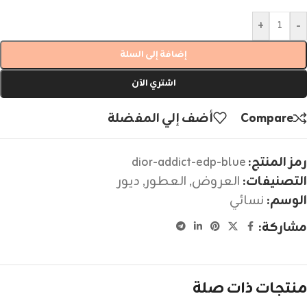
+
-
إضافة إلى السلة
اشتري الآن
Compare
أضف إلي المفضلة
رمز المنتج:
dior-addict-edp-blue
التصنيفات:
العروض
,
العطور
,
ديور
الوسم:
نسائي
مشاركة:
منتجات ذات صلة