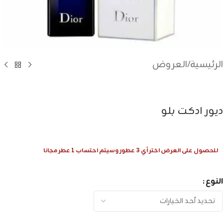
الرئيسية
/
العروض
ديور ادكت بلو
للحصول على العرض اختر أي 3 عطور وسيتم احتساب 1 عطر مجانا
النوع