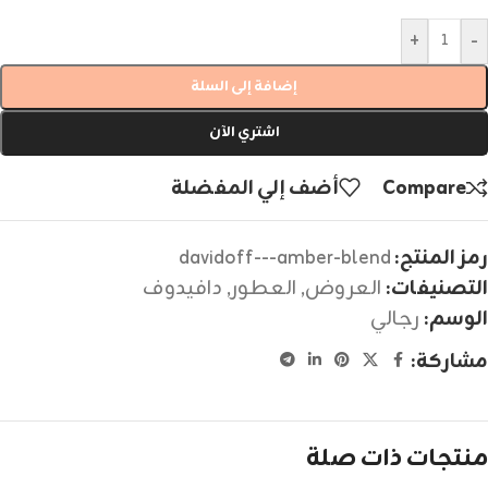
+
-
إضافة إلى السلة
اشتري الآن
Compare
أضف إلي المفضلة
رمز المنتج:
davidoff---amber-blend
التصنيفات:
العروض
,
العطور
,
دافيدوف
الوسم:
رجالي
مشاركة:
منتجات ذات صلة