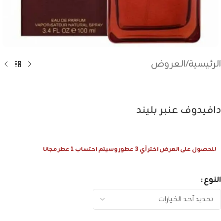
الرئيسية
/
العروض
دافيدوف عنبر بليند
للحصول على العرض اختر أي 3 عطور وسيتم احتساب 1 عطر مجانا
النوع