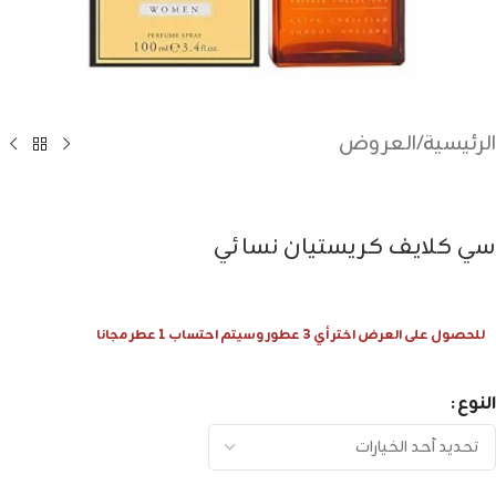
الرئيسية
/
العروض
سي كلايف كريستيان نسائي
للحصول على العرض اختر أي 3 عطور وسيتم احتساب 1 عطر مجانا
النوع