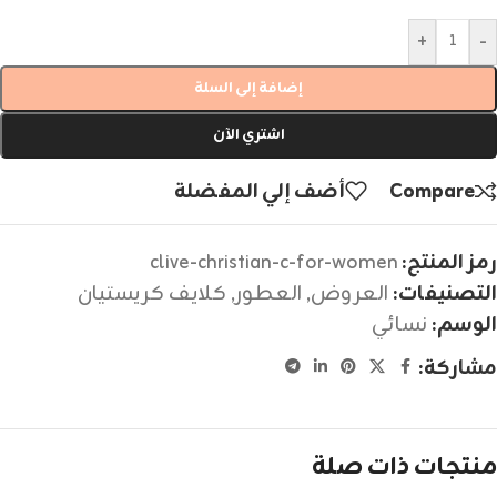
+
-
إضافة إلى السلة
اشتري الآن
Compare
أضف إلي المفضلة
رمز المنتج:
clive-christian-c-for-women
التصنيفات:
العروض
,
العطور
,
كلايف كريستيان
الوسم:
نسائي
مشاركة:
منتجات ذات صلة