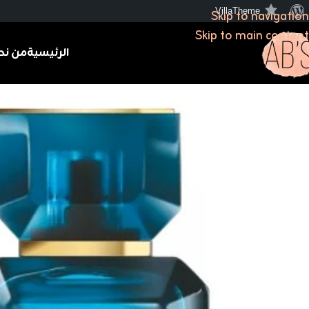
VillaTheme
Skip to navigation
Skip to main content
الرئيسية
من نح