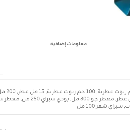
معلومات إضافية
,
١٠٠ جم زيوت عطرية
,
١٥ مل عطر
,
٢٠٠ مل عطر
,
معطر جو ٣٠٠ مل
,
بودي سبراي ٢٥٠ مل
,
معطر سي
ت
,
سبراي شعر ١٠٠ مل