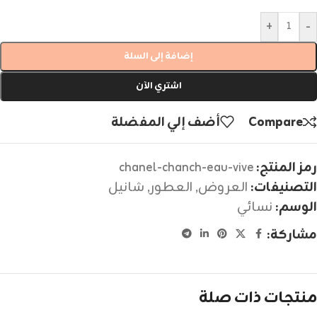
+
-
إضافة إلى السلة
اشتري الآن
Compare
أضف إلي المفضلة
رمز المنتج:
chanel-chanch-eau-vive
التصنيفات:
العروض
,
العطور
,
شانيل
الوسم:
نسائي
مشاركة:
منتجات ذات صلة