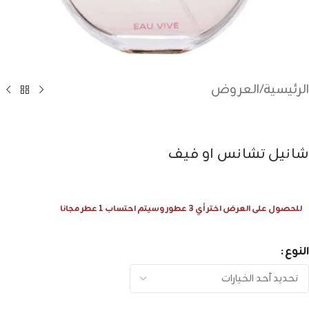
الرئيسية
/
العروض
شانيل تشانس او فيف
للحصول على العرض اختر أي 3 عطور وسيتم احتساب 1 عطر مجانا
النوع