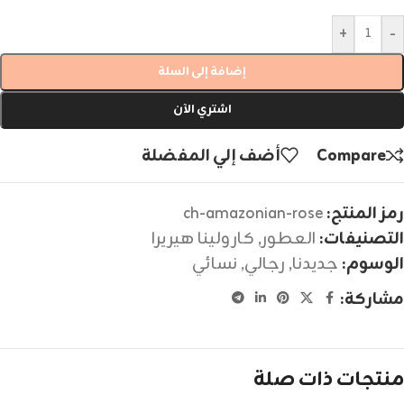
+
-
إضافة إلى السلة
اشتري الآن
Compare
أضف إلي المفضلة
رمز المنتج:
ch-amazonian-rose
التصنيفات:
العطور
,
كارولينا هيريرا
الوسوم:
جديدنا
,
رجالي
,
نسائي
مشاركة:
منتجات ذات صلة