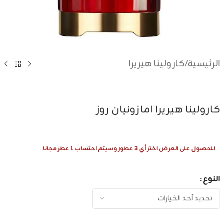
الرئيسية
/
كارولينا هيريرا
كارولينا هيريرا امازونيان روز
للحصول على العرض اختر أي 3 عطور وسيتم احتساب 1 عطر مجانا
النوع