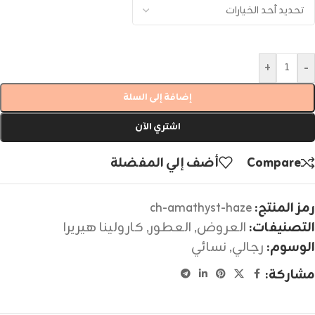
+
-
إضافة إلى السلة
اشتري الآن
Compare
أضف إلي المفضلة
رمز المنتج:
ch-amathyst-haze
التصنيفات:
العروض
,
العطور
,
كارولينا هيريرا
الوسوم:
رجالي
,
نسائي
مشاركة: