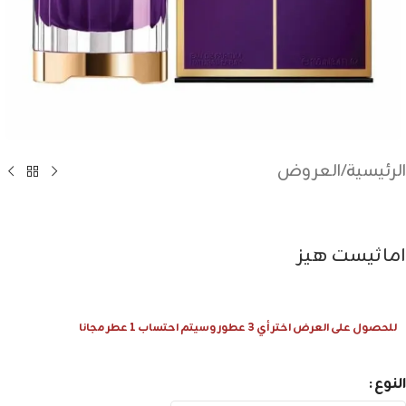
الرئيسية
/
العروض
اماثيست هيز
للحصول على العرض اختر أي 3 عطور وسيتم احتساب 1 عطر مجانا
النوع