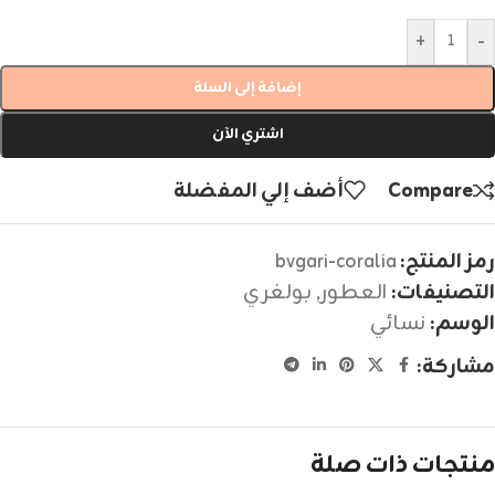
+
-
إضافة إلى السلة
اشتري الآن
Compare
أضف إلي المفضلة
رمز المنتج:
bvgari-coralia
التصنيفات:
العطور
,
بولغري
الوسم:
نسائي
مشاركة:
منتجات ذات صلة