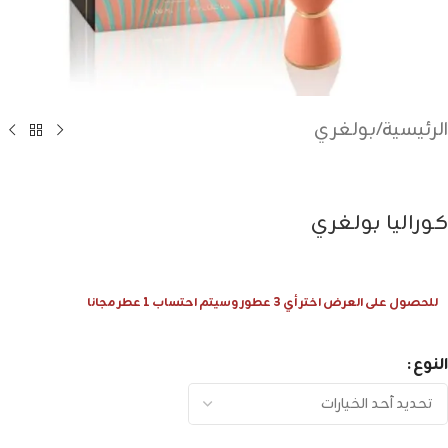
الرئيسية
/
بولغري
كوراليا بولغري
للحصول على العرض اختر أي 3 عطور وسيتم احتساب 1 عطر مجانا
النوع