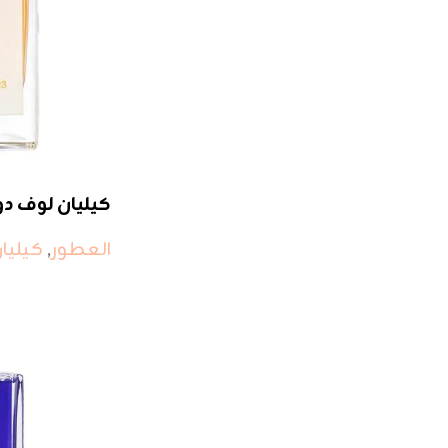
كيليان لوف دو
العطور
,
كيليا