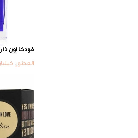
فودكا اون ذا 
العطور
,
كيليا