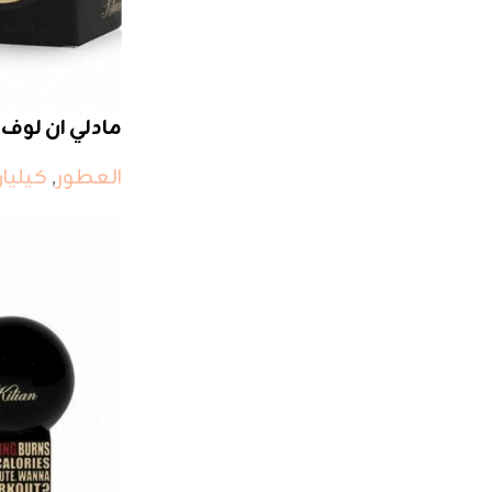
مادلي ان لوف
العطور
,
كيليا