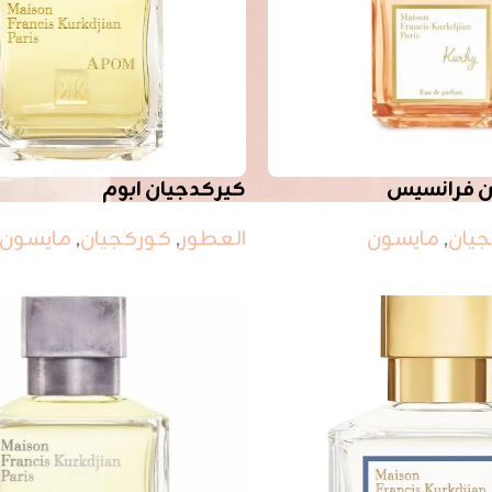
ن فرانسيس
كيركدجيان ابوم
يان
,
مايسون
العطور
,
كوركجيان
,
مايسون