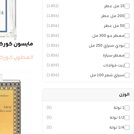
١٥ مل عطر
(1٬851)
٢٠٠ مل عطر
(1٬856)
٥٠ مل عطر
(1٬856)
معطر جو ٣٠٠ مل
(1٬856)
مايسون كوركدجي
بودي سبراي ٢٥٠ مل
(1٬856)
معطر سيارة
(1٬856)
العطور
,
كوركج
زيت فواحات
(1٬859)
سبراي شعر ١٠٠ مل
(1٬856)
الوزن
١ تولة
(5)
١/٢ تولة
(5)
١/٤ تولة
(5)