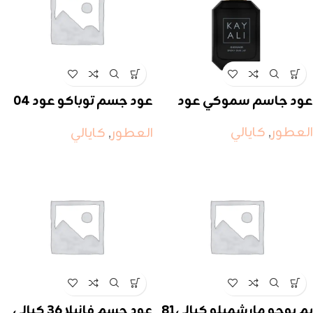
عود جاسم سموكي عود
عود جسم توباكو عود 04
كيالي
العطور
,
كايالي
العطور
,
كايالي
يم بوجو مارشميلو كيالي81
عود جسم فانيلا 36 كيالي