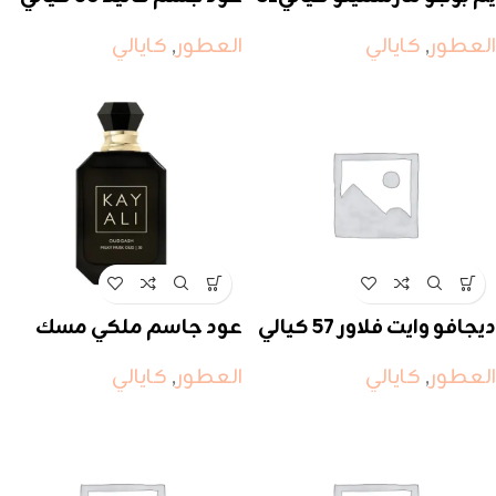
العطور
,
كايالي
العطور
,
كايالي
ديجافو وايت فلاور 57 كيالي
عود جاسم ملكي مسك
عود ٣٠
العطور
,
كايالي
العطور
,
كايالي