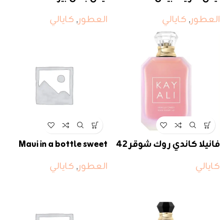
العطور
,
كايالي
العطور
,
كايالي
فانيلا كاندي روك شوقر ٤٢
Maui in a bottle sweet
banana 37
كايالي
العطور
,
كايالي