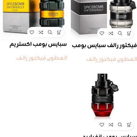
سبايس بومب اكستريم
فيكتور رالف سبايس بومب
العطور
,
فيكتور رالف
العطور
,
فيكتور رالف
سبايس بومب انفراريد